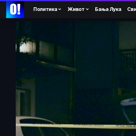
Политика
Живот
Бања Лука
Сви