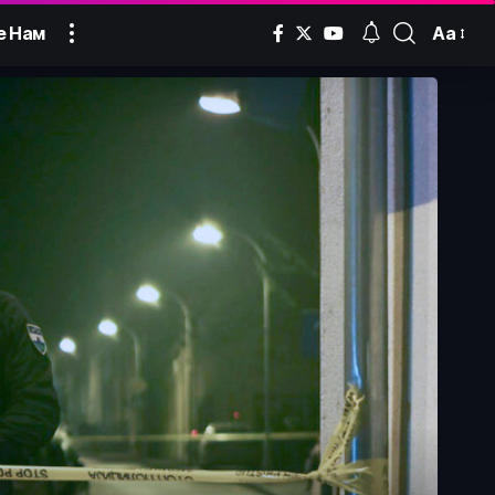
Аа
е Нам