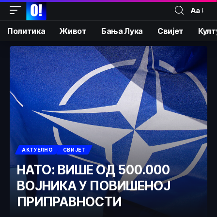
Аа
Политика
Живот
Бања Лука
Свијет
Култ
АКТУЕЛНО
СВИЈЕТ
НАТО: ВИШЕ ОД 500.000
ВОЈНИКА У ПОВИШЕНОЈ
ПРИПРАВНОСТИ