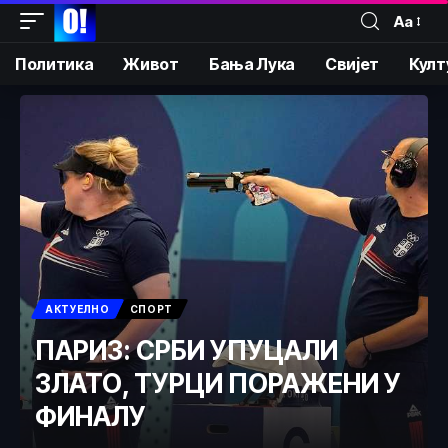
Аа
Политика
Живот
Бања Лука
Свијет
Култ
АКТУЕЛНО
СПОРТ
ПАРИЗ: СРБИ УПУЦАЛИ
ЗЛАТО, ТУРЦИ ПОРАЖЕНИ У
ФИНАЛУ