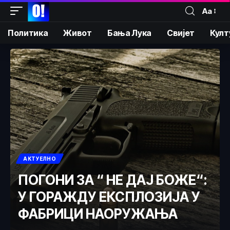
Аа
Политика
Живот
Бања Лука
Свијет
Култ
АКТУЕЛНО
ПОГОНИ ЗА “ НЕ ДАЈ БОЖЕ“:
У ГОРАЖДУ ЕКСПЛОЗИЈА У
ФАБРИЦИ НАОРУЖАЊА