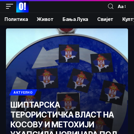
Аа
Политика
Живот
Бања Лука
Свијет
Култ
АКТУЕЛНО
ШИПТАРСКА
ТЕРОРИСТИЧКА ВЛАСТ НА
КОСОВУ И МЕТОХИЈИ