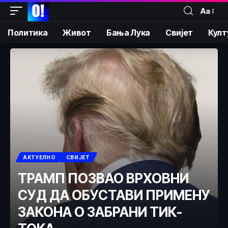
Аа
Политика
Живот
Бања Лука
Свијет
Култ
АКТУЕЛНО
СВИЈЕТ
ТРАМП ПОЗВАО ВРХОВНИ
СУД ДА ОБУСТАВИ ПРИМЕНУ
ЗАКОНА О ЗАБРАНИ ТИК-