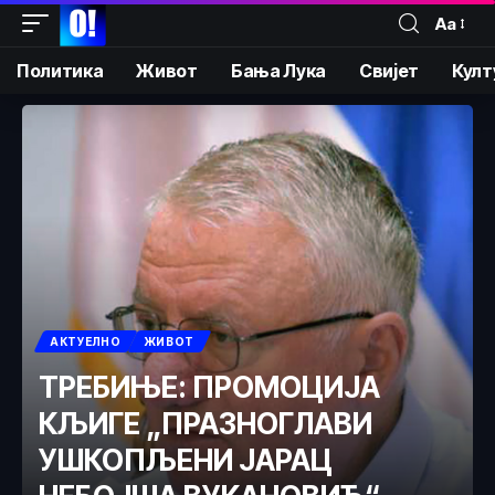
Аа
Политика
Живот
Бања Лука
Свијет
Култ
АКТУЕЛНО
ЖИВОТ
ТРЕБИЊЕ: ПРОМОЦИЈА
КЉИГЕ „ПРАЗНОГЛАВИ
УШКОПЉЕНИ ЈАРАЦ