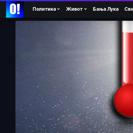
Политика
Живот
Бања Лука
Сви