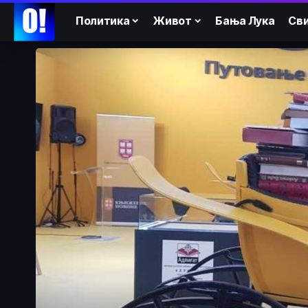
Политика
Живот
Бања Лука
Сви