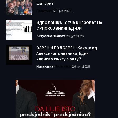
шатори?
Политика
29. јул 2026.
ИДЕОЛОШКА „СЕЧА КНЕЗОВА” НА
СРПСКОЈ ВИКИПЕДИЈИ
Актуелно
Живот
29. јул 2026.
ОЗРЕН И ПОДОЗРЕН: Како је од
Алексиног дневника, Един
написао књигу о рату?
Насловна
Политика
29. јул 2026.