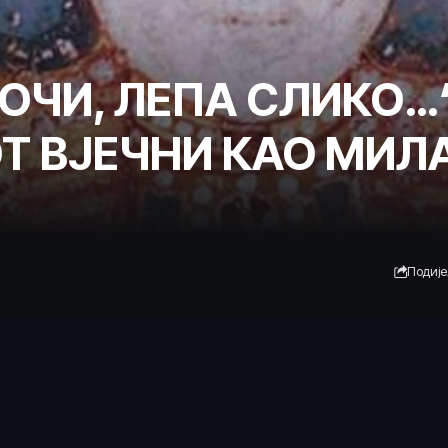
ОЧИ, ЛЕПА СЛИКО…“
 ВЈЕЧНИ КАО МИЛА
Подиј