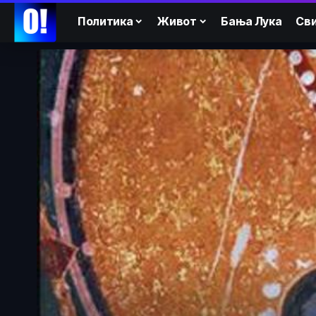
Политика
Живот
Бања Лука
Сви