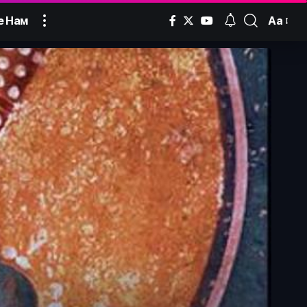
Аа
е Нам