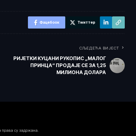
Фацебоок
Тwиттер
СЉЕДЕЋА ВИЈЕСТ
РИЈЕТКИ КУЦАНИ РУКОПИС „МАЛОГ
ПРИНЦА“ ПРОДАЈЕ СЕ ЗА 1,25
МИЛИОНА ДОЛАРА
а права су задржана.