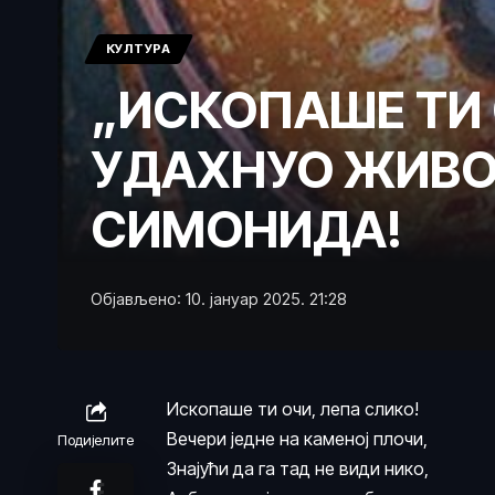
КУЛТУРА
„ИСКОПАШЕ ТИ 
УДАХНУО ЖИВОТ
СИМОНИДА!
Објављено: 10. јануар 2025. 21:28
Ископаше ти очи, лепа слико!
Вечери једне на каменој плочи,
Подијелите
Знајући да га тад не види нико,