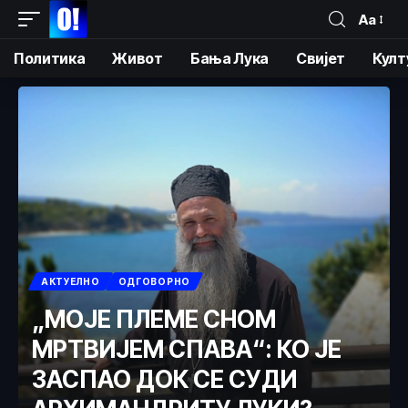
Аа
Политика
Живот
Бања Лука
Свијет
Култ
АКТУЕЛНО
ОДГОВОРНО
„МОЈЕ ПЛЕМЕ СНОМ
МРТВИЈЕМ СПАВА“: КО ЈЕ
ЗАСПАО ДОК СЕ СУДИ