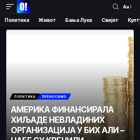
Аа
Политика
Живот
Бања Лука
Свијет
Култ
ПОЛИТИКА
ПРЕНОСИМО
АМЕРИКА ФИНАНСИРАЛА
ХИЉАДЕ НЕВЛАДИНИХ
ОРГАНИЗАЦИЈА У БИХ АЛИ –