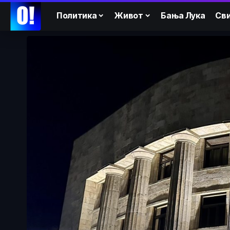
Политика
Живот
Бања Лука
Сви