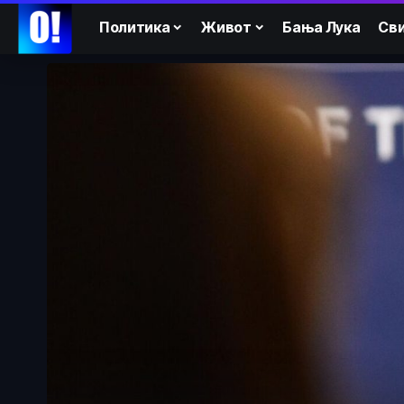
Политика
Живот
Бања Лука
Сви