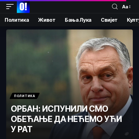
Аа
Политика
Живот
Бања Лука
Свијет
Култ
ПОЛИТИКА
ОРБАН: ИСПУНИЛИ СМО
ОБЕЋАЊЕ ДА НЕЋЕМО УЋИ
У РАТ