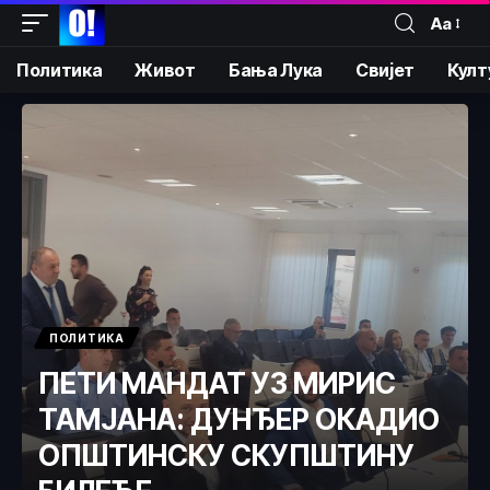
Аа
Политика
Живот
Бања Лука
Свијет
Култ
ПОЛИТИКА
ПЕТИ МАНДАТ УЗ МИРИС
ТАМЈАНА: ДУНЂЕР ОКАДИО
ОПШТИНСКУ СКУПШТИНУ