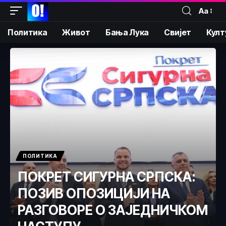
Аа
Политика
Живот
Бања Лука
Свијет
Култ
ПОЛИТИКА
ПОКРЕТ СИГУРНА СРПСКА:
ПОЗИВ ОПОЗИЦИЈИ НА
РАЗГОВОРЕ О ЗАЈЕДНИЧКОМ