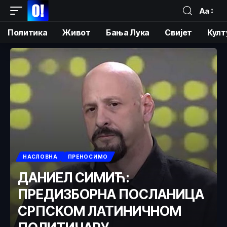
Аа
Политика
Живот
Бања Лука
Свијет
Култ
НАСЛОВНА
ПРЕНОСИМО
ДАНИЕЛ СИМИЋ:
ПРЕДИЗБОРНА ПОСЛАНИЦА
СРПСКОМ ЛАТИНИЧНОМ