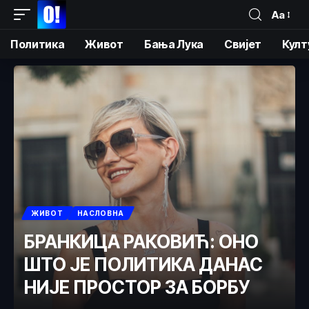
Аа
Политика
Живот
Бања Лука
Свијет
Култ
ЖИВОТ
НАСЛОВНА
БРАНКИЦА РАКОВИЋ: ОНО
ШТО ЈЕ ПОЛИТИКА ДАНАС
НИЈЕ ПРОСТОР ЗА БОРБУ