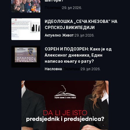
Политика
29. јул 2026.
ИДЕОЛОШКА „СЕЧА КНЕЗОВА” НА
СРПСКОЈ ВИКИПЕДИЈИ
Актуелно
Живот
29. јул 2026.
ОЗРЕН И ПОДОЗРЕН: Како је од
Алексиног дневника, Един
написао књигу о рату?
Насловна
Политика
29. јул 2026.