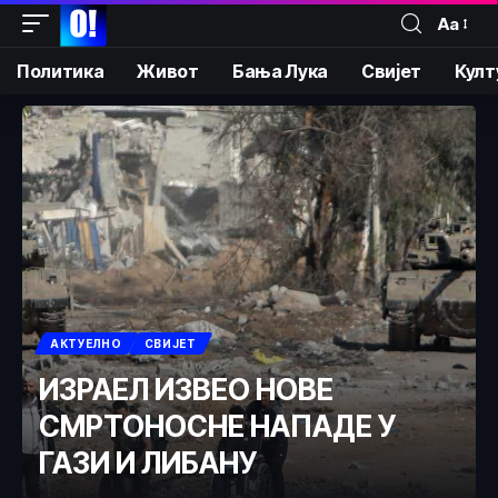
Аа
Политика
Живот
Бања Лука
Свијет
Култ
АКТУЕЛНО
СВИЈЕТ
ИЗРАЕЛ ИЗВЕО НОВЕ
СМРТОНОСНЕ НАПАДЕ У
ГАЗИ И ЛИБАНУ