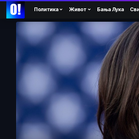
Политика
Живот
Бања Лука
Сви