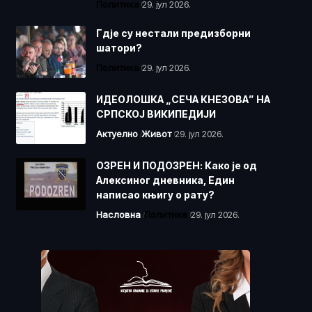
Политика
29. јул 2026.
Гдје су нестали предизборни
шатори?
Политика
29. јул 2026.
ИДЕОЛОШКА „СЕЧА КНЕЗОВА” НА
СРПСКОЈ ВИКИПЕДИЈИ
Актуелно
Живот
29. јул 2026.
ОЗРЕН И ПОДОЗРЕН: Како је од
Алексиног дневника, Един
написао књигу о рату?
Насловна
Политика
29. јул 2026.