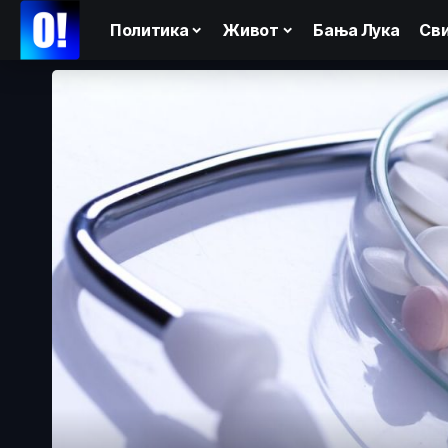
Политика
Живот
Бања Лука
Сви