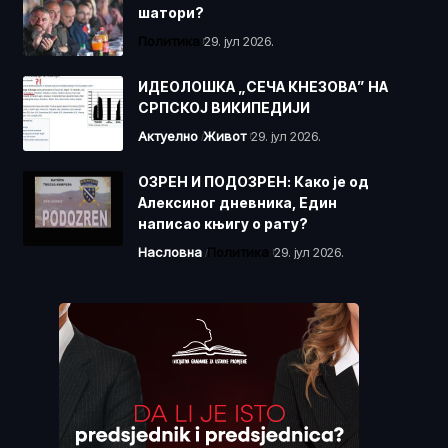
шатори?
Политика
29. јул 2026.
ИДЕОЛОШКА „СЕЧА КНЕЗОВА” НА
СРПСКОЈ ВИКИПЕДИЈИ
Актуелно
Живот
29. јул 2026.
ОЗРЕН И ПОДОЗРЕН: Како је од
Алексиног дневника, Един
написао књигу о рату?
Насловна
Политика
29. јул 2026.