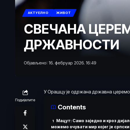
АКТУЕЛНО
ЖИВОТ
СВЕЧАНА ЦЕРЕ
ДРЖАВНОСТИ
Објављено: 16. фебруар 2026. 16:49
У Орашцу је одржана државна церемо
Подијелите
Contents
Мацут: Само заједно и кроз дијал
можемо очувати мир којег је српски