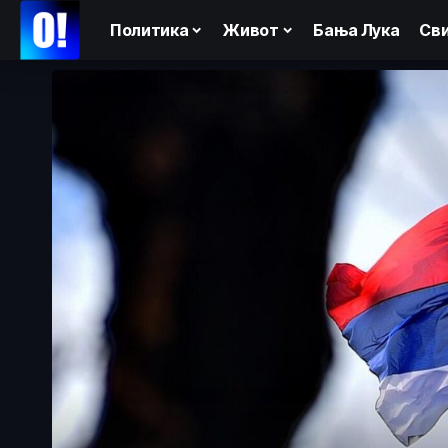
Политика
Живот
Бања Лука
Сви